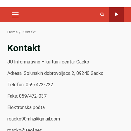
PRIMARY
MENU
Home
Kontakt
Kontakt
JU Informativno – kulturni centar Gacko
Adresa: Solunskih dobrovoljaca 2, 89240 Gacko
Telefon: 059/472-722
Faks: 059/472-037
Elektronska pošta:
rgacko90mhz@gmail.com
rgacko@teol.net