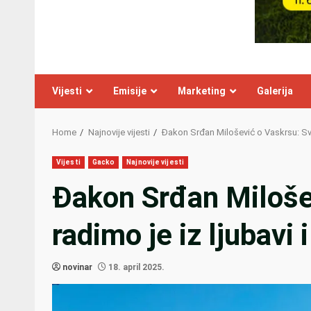
Vijesti
Emisije
Marketing
Galerija
Home
Najnovije vijesti
Đakon Srđan Milošević o Vaskrsu: Sve 
Vijesti
Gacko
Najnovije vijesti
Đakon Srđan Miloše
radimo je iz ljubavi i
novinar
18. april 2025.