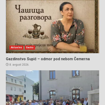
Aktuelno
Gacko
Gazdinstvo Supić – odmor pod nebom Čemerna
8. avgust 2026.