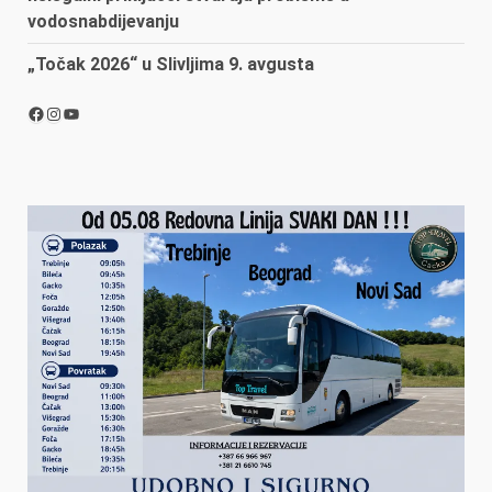
vodosnabdijevanju
„Točak 2026“ u Slivljima 9. avgusta
Facebook
Instagram
YouTube