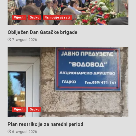
Vijesti
Gacko
Najnovije vijesti
Obilježen Dan Gatačke brigade
7. avgust 2026.
Vijesti
Gacko
Plan restrikcije za naredni period
6. avgust 2026.