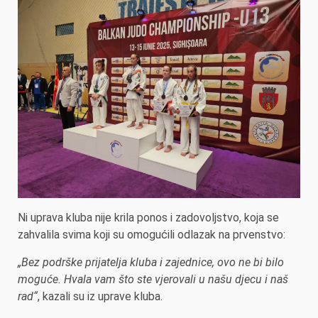
Ni uprava kluba nije krila ponos i zadovoljstvo, koja se
zahvalila svima koji su omogućili odlazak na prvenstvo:
„Bez podrške prijatelja kluba i zajednice, ovo ne bi bilo
moguće. Hvala vam što ste vjerovali u našu djecu i naš
rad“
, kazali su iz uprave kluba.