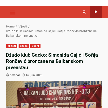
PRIMARY
MENU
Home
Vijesti
Džudo klub Gacko: Simonida Gajić i Sofija Rončević bronzane na
Balkanskom prvenstvu
Vijesti
Gacko
Sport
Džudo klub Gacko: Simonida Gajić i Sofija
Rončević bronzane na Balkanskom
prvenstvu
novinar
16. jun 2025.