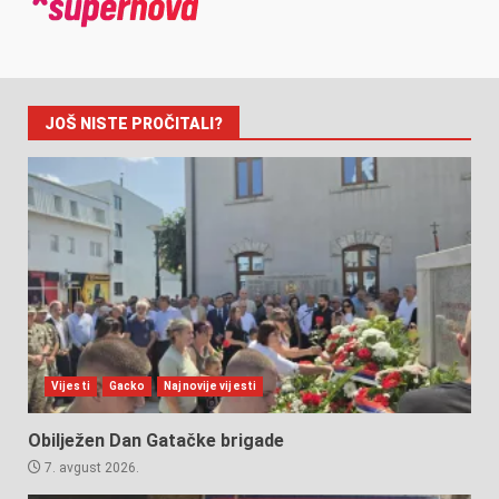
JOŠ NISTE PROČITALI?
Vijesti
Gacko
Najnovije vijesti
Obilježen Dan Gatačke brigade
7. avgust 2026.