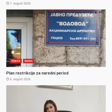
7. avgust 2026.
Vijesti
Gacko
Plan restrikcije za naredni period
6. avgust 2026.