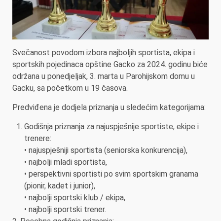
Svečanost povodom izbora najboljih sportista, ekipa i
sportskih pojedinaca opštine Gacko za 2024. godinu biće
održana u ponedjeljak, 3. marta u Parohijskom domu u
Gacku, sa početkom u 19 časova.
Predviđena je dodjela priznanja u sledećim kategorijama:
Godišnja priznanja za najuspješnije sportiste, ekipe i
trenere:
• najuspješniji sportista (seniorska konkurencija),
• najbolji mladi sportista,
• perspektivni sportisti po svim sportskim granama
(pionir, kadet i junior),
• najbolji sportski klub / ekipa,
• najbolji sportski trener.