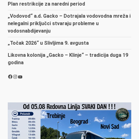
Plan restrikcije za naredni period
„Vodovod“ a.d. Gacko – Dotrajala vodovodna mreža i
nelegalni priključci stvaraju probleme u
vodosnabdijevanju
„Točak 2026“ u Slivljima 9. avgusta
Likovna kolonija „Gacko – Klinje“ – tradicija duga 19
godina
Facebook
Instagram
YouTube