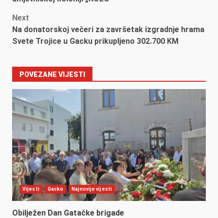
Next
Na donatorskoj večeri za završetak izgradnje hrama
Svete Trojice u Gacku prikupljeno 302.700 KM
POVEZANE VIJESTI
Vijesti
Gacko
Najnovije vijesti
Obilježen Dan Gatačke brigade