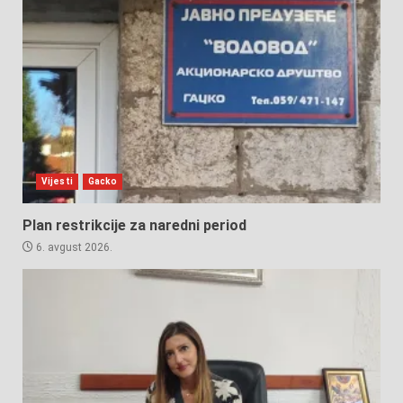
Vijesti
Gacko
Plan restrikcije za naredni period
6. avgust 2026.