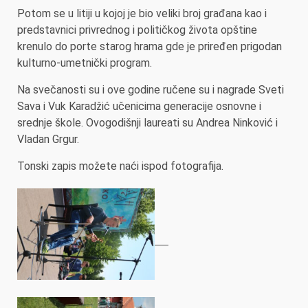
Potom se u litiji u kojoj je bio veliki broj građana kao i
predstavnici privrednog i političkog života opštine
krenulo do porte starog hrama gde je priređen prigodan
kulturno-umetnički program.
Na svečanosti su i ove godine ručene su i nagrade Sveti
Sava i Vuk Karadžić učenicima generacije osnovne i
srednje škole. Ovogodišnji laureati su Andrea Ninković i
Vladan Grgur.
Tonski zapis možete naći ispod fotografija.