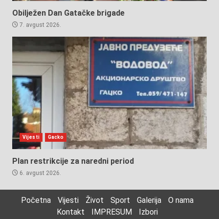
Obilježen Dan Gatačke brigade
7. avgust 2026.
Vijesti
Gacko
Plan restrikcije za naredni period
6. avgust 2026.
Početna
Vijesti
Život
Sport
Galerija
O nama
Kontakt
IMPRESUM
Izbori