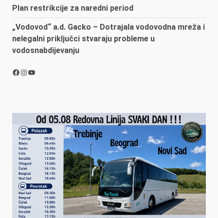
Plan restrikcije za naredni period
„Vodovod“ a.d. Gacko – Dotrajala vodovodna mreža i
nelegalni priključci stvaraju probleme u
vodosnabdijevanju
Facebook
Instagram
YouTube