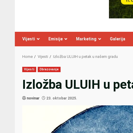
Vijesti
Emisije
Marketing
Galerija
Home
Vijesti
Izložba ULUIH u petak u našem gradu
Vijesti
Obrazovanje
Izložba ULUIH u pe
novinar
23. oktobar 2025.