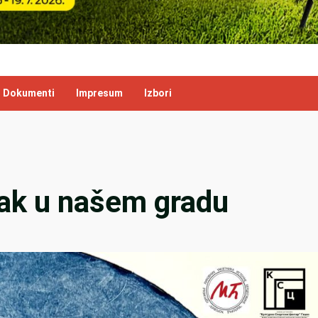
Dokumenti
Impresum
Izbori
tak u našem gradu