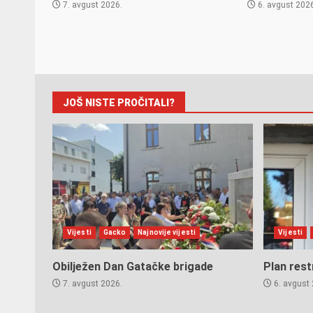
7. avgust 2026.
6. avgust 202
JOŠ NISTE PROČITALI?
Vijesti
Gacko
Najnovije vijesti
Vijesti
Obilježen Dan Gatačke brigade
Plan rest
7. avgust 2026.
6. avgust 