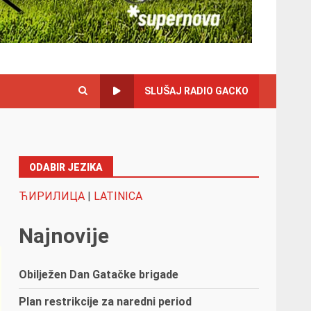
SLUŠAJ RADIO GACKO
ODABIR JEZIKA
ЋИРИЛИЦА
|
LATINICA
Najnovije
Obilježen Dan Gatačke brigade
Plan restrikcije za naredni period