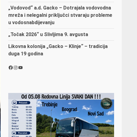
„Vodovod“ a.d. Gacko – Dotrajala vodovodna
mreža i nelegalni priključci stvaraju probleme
u vodosnabdijevanju
„Točak 2026“ u Slivljima 9. avgusta
Likovna kolonija „Gacko – Klinje“ – tradicija
duga 19 godina
Facebook
Instagram
YouTube