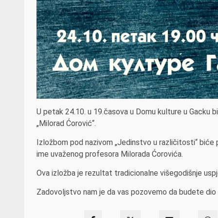
U petak 24.10. u 19.časova u Domu kulture u Gacku bi
„Milorad Ćorović“.
Izložbom pod nazivom „Jedinstvo u različitosti“ biće 
ime uvaženog profesora Milorada Ćorovića.
Ova izložba je rezultat tradicionalne višegodišnje us
Zadovoljstvo nam je da vas pozovemo da budete dio o