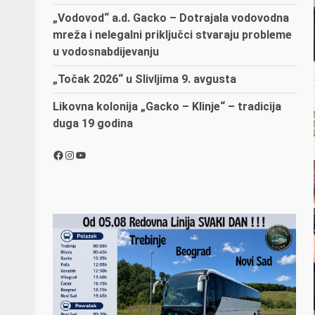
„Vodovod“ a.d. Gacko – Dotrajala vodovodna
mreža i nelegalni priključci stvaraju probleme
u vodosnabdijevanju
„Točak 2026“ u Slivljima 9. avgusta
Likovna kolonija „Gacko – Klinje“ – tradicija
duga 19 godina
Facebook
Instagram
YouTube