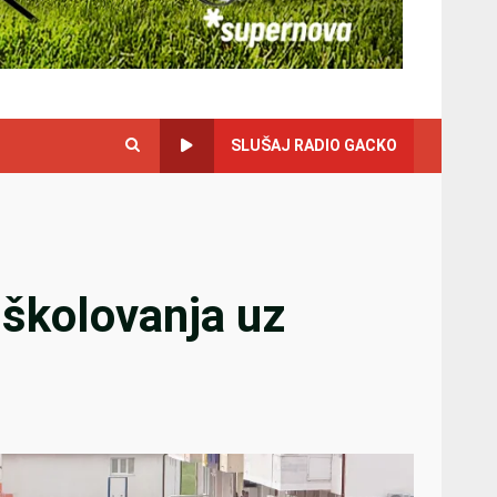
SLUŠAJ RADIO GACKO
j školovanja uz