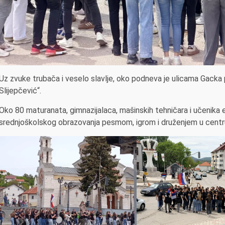
Uz zvuke trubača i veselo slavlje, oko podneva je ulicama Gacka
Slijepčević“.
Oko 80 maturanata, gimnazijalaca, mašinskih tehničara i učenika e
srednjoškolskog obrazovanja pesmom, igrom i druženjem u centr