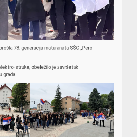
 prošla 78. generacija maturanata SŠC „Pero
lektro-struke, obeležilo je završetak
u grada.