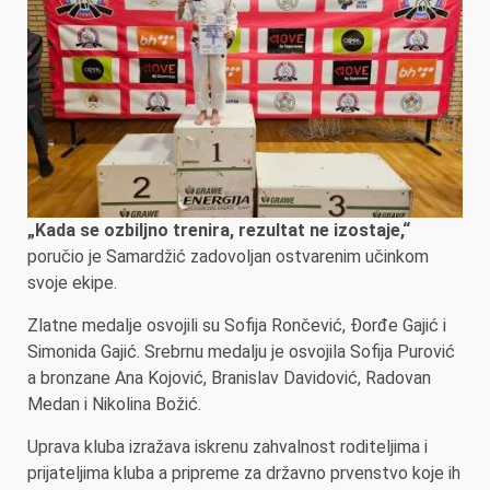
„Kada se ozbiljno trenira, rezultat ne izostaje,“
poručio je Samardžić zadovoljan ostvarenim učinkom
svoje ekipe.
Zlatne medalje osvojili su Sofija Rončević, Đorđe Gajić i
Simonida Gajić. Srebrnu medalju je osvojila Sofija Purović
a bronzane Ana Kojović, Branislav Davidović, Radovan
Medan i Nikolina Božić.
Uprava kluba izražava iskrenu zahvalnost roditeljima i
prijateljima kluba a pripreme za državno prvenstvo koje ih