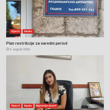
Vijesti
Gacko
Plan restrikcije za naredni period
6. avgust 2026.
Vijesti
Gacko
Najnovije vijesti