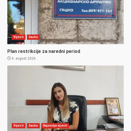
Vijesti
Gacko
Plan restrikcije za naredni period
6. avgust 2026.
Vijesti
Gacko
Najnovije vijesti