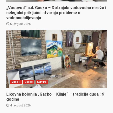
„Vodovod“ a.d. Gacko – Dotrajala vodovodna mreža i
nelegalni priključci stvaraju probleme u
vodosnabdijevanju
5. avgust 2026.
Vijesti
Gacko
Kultura
Likovna kolonija „Gacko – Klinje“ – tradicija duga 19
godina
4. avgust 2026.