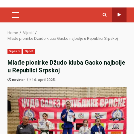
PRIMARY
MENU
Home
Vijesti
Mlađe pionirke Džudo kluba Gacko najbolje u Republici Srpskoj
Vijesti
Sport
Mlađe pionirke Džudo kluba Gacko najbolje
u Republici Srpskoj
novinar
14. april 2025.