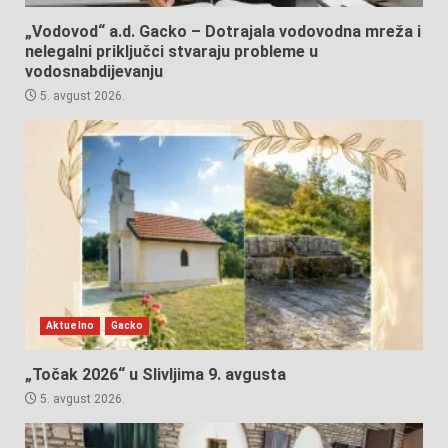
„Vodovod“ a.d. Gacko – Dotrajala vodovodna mreža i
nelegalni priključci stvaraju probleme u
vodosnabdijevanju
5. avgust 2026.
Aktuelno
Gacko
„Točak 2026“ u Slivljima 9. avgusta
5. avgust 2026.