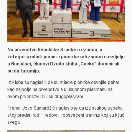
Na prvenstvu Republike Srpske u džudou, u
kategoriji mlađi pioniri i pionirke održanom u nedjelju
u Banjaluci, članovi Džudo kluba „Gacko“ dominirali
su na tatamiju.
Iz kluba su naglasili da su mlađe pionirke osvojile pehar
kao najbolje na prvenstvu a u ukupnom plasmanu na
ovom prvenstvu bili su drugoplasirani.
Trener Jovo Samardžić naglasio je da iza svakog uspeha
stoji predan rad – redovni i posvećeni treninzi koji su ključ
svega.