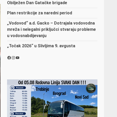
Obilježen Dan Gatačke brigade
Plan restrikcije za naredni period
„Vodovod“ a.d. Gacko – Dotrajala vodovodna
mreža i nelegalni priključci stvaraju probleme
u vodosnabdijevanju
„Točak 2026“ u Slivljima 9. avgusta
Facebook
Instagram
YouTube