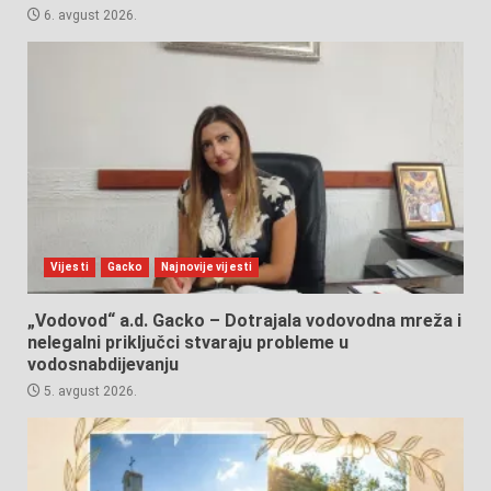
6. avgust 2026.
Vijesti
Gacko
Najnovije vijesti
„Vodovod“ a.d. Gacko – Dotrajala vodovodna mreža i
nelegalni priključci stvaraju probleme u
vodosnabdijevanju
5. avgust 2026.