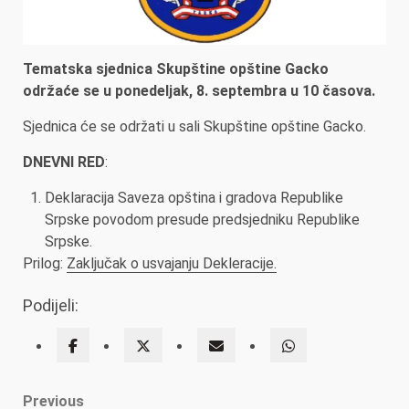
Tematska sjednica Skupštine opštine Gacko
održaće se u ponedeljak, 8. septembra u 10 časova.
Sjednica će se održati u sali Skupštine opštine Gacko.
DNEVNI RED
:
Deklaracija Saveza opština i gradova Republike
Srpske povodom presude predsjedniku Republike
Srpske.
Prilog:
Zaključak o usvajanju Dekleracije.
Podijeli:
Post
Previous