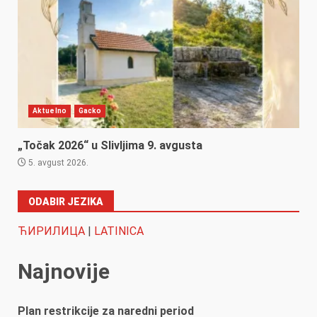
Aktuelno
Gacko
„Točak 2026“ u Slivljima 9. avgusta
5. avgust 2026.
ODABIR JEZIKA
ЋИРИЛИЦА
|
LATINICA
Najnovije
Plan restrikcije za naredni period