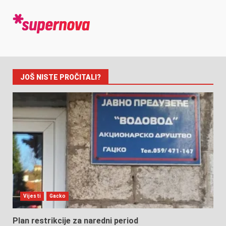
JOŠ NISTE PROČITALI?
Vijesti
Gacko
Plan restrikcije za naredni period