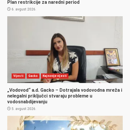
Plan restrikcije za naredni period
6. avgust 2026.
Vijesti
Gacko
Najnovije vijesti
„Vodovod“ a.d. Gacko – Dotrajala vodovodna mreža i
nelegalni priključci stvaraju probleme u
vodosnabdijevanju
5. avgust 2026.