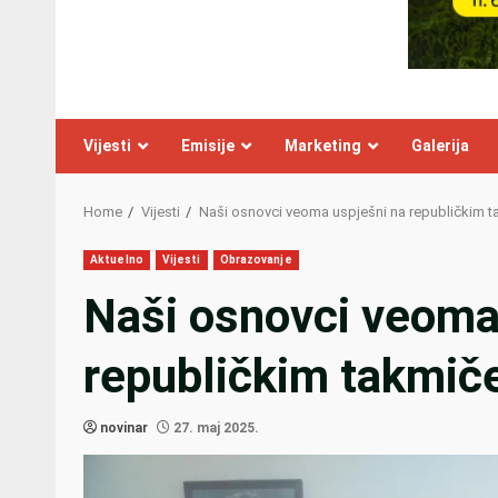
Vijesti
Emisije
Marketing
Galerija
Home
Vijesti
Naši osnovci veoma uspješni na republičkim 
Aktuelno
Vijesti
Obrazovanje
Naši osnovci veoma
republičkim takmič
novinar
27. maj 2025.