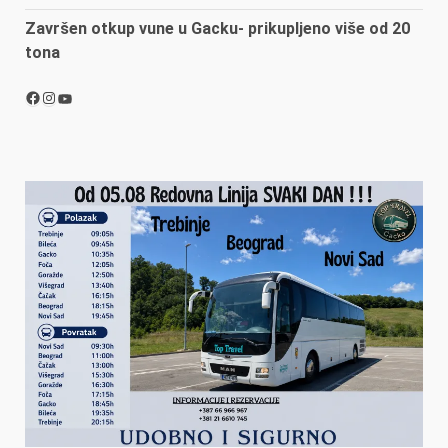
Završen otkup vune u Gacku- prikupljeno više od 20
tona
Facebook
Instagram
YouTube