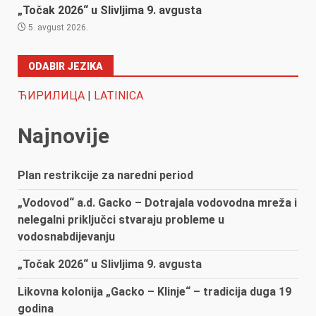
„Točak 2026“ u Slivljima 9. avgusta
5. avgust 2026.
ODABIR JEZIKA
ЋИРИЛИЦА
|
LATINICA
Najnovije
Plan restrikcije za naredni period
„Vodovod“ a.d. Gacko – Dotrajala vodovodna mreža i
nelegalni priključci stvaraju probleme u
vodosnabdijevanju
„Točak 2026“ u Slivljima 9. avgusta
Likovna kolonija „Gacko – Klinje“ – tradicija duga 19
godina