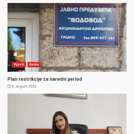
Vijesti
Gacko
Plan restrikcije za naredni period
6. avgust 2026.