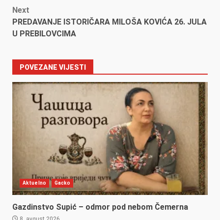
Next
PREDAVANJE ISTORIČARA MILOŠA KOVIĆA 26. JULA
U PREBILOVCIMA
POVEZANE VIJESTI
Aktuelno
Gacko
Gazdinstvo Supić – odmor pod nebom Čemerna
8. avgust 2026.