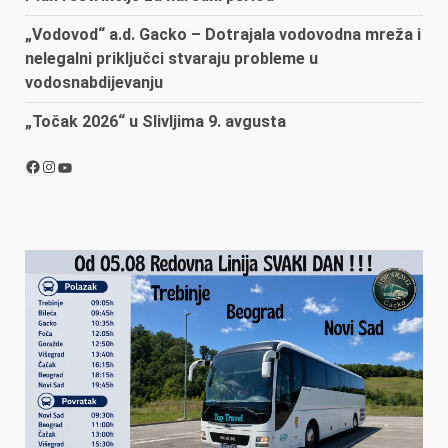
„Vodovod“ a.d. Gacko – Dotrajala vodovodna mreža i
nelegalni priključci stvaraju probleme u
vodosnabdijevanju
„Točak 2026“ u Slivljima 9. avgusta
Facebook
Instagram
YouTube