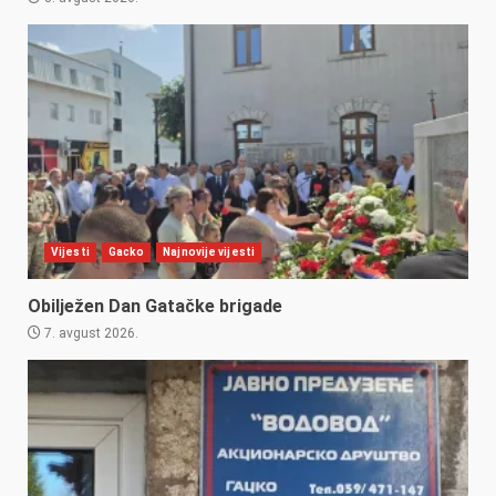
Vijesti
Gacko
Najnovije vijesti
Obilježen Dan Gatačke brigade
7. avgust 2026.