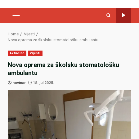
PRIMARY
MENU
Home
Vijesti
Nova oprema za školsku stomatološku ambulantu
Aktuelno
Vijesti
Nova oprema za školsku stomatološku
ambulantu
novinar
18. jul 2025.