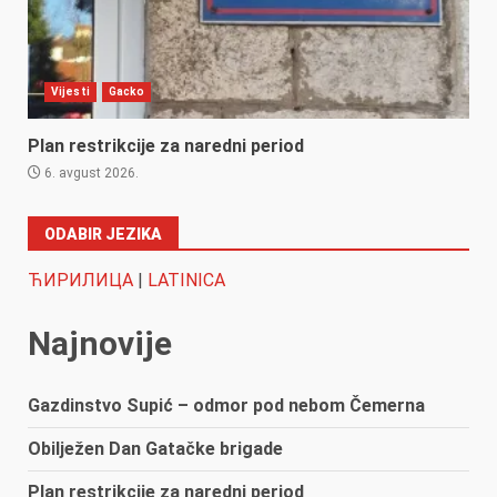
Vijesti
Gacko
Plan restrikcije za naredni period
6. avgust 2026.
ODABIR JEZIKA
ЋИРИЛИЦА
|
LATINICA
Najnovije
Gazdinstvo Supić – odmor pod nebom Čemerna
Obilježen Dan Gatačke brigade
Plan restrikcije za naredni period