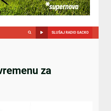
SLUŠAJ RADIO GACKO
 vremenu za