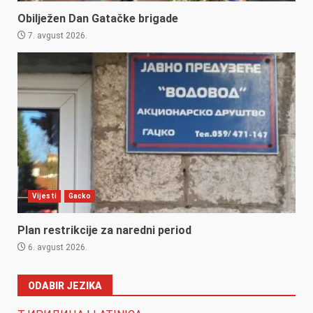
Obilježen Dan Gatačke brigade
7. avgust 2026.
Vijesti
Gacko
Plan restrikcije za naredni period
6. avgust 2026.
ODABIR JEZIKA