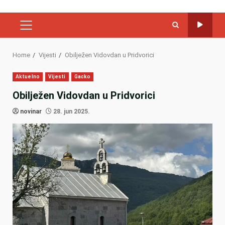
PRIMARY
MENU
Home
Vijesti
Obilježen Vidovdan u Pridvorici
Aktuelno
Vijesti
Gacko
Obilježen Vidovdan u Pridvorici
novinar
28. jun 2025.