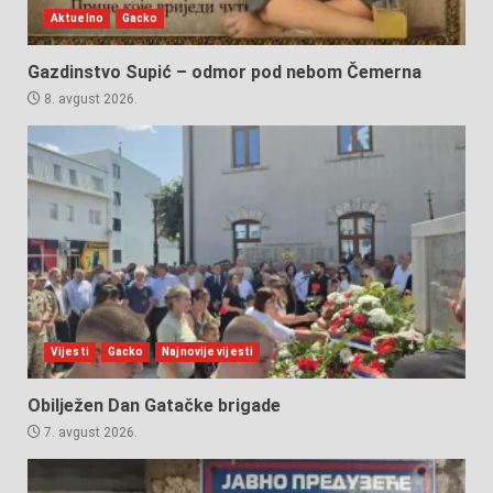
Aktuelno
Gacko
Gazdinstvo Supić – odmor pod nebom Čemerna
8. avgust 2026.
Vijesti
Gacko
Najnovije vijesti
Obilježen Dan Gatačke brigade
7. avgust 2026.