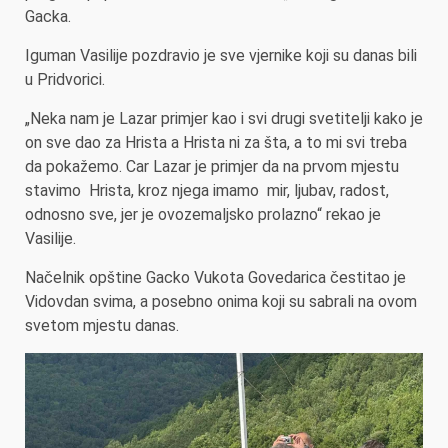
Gacka.
Iguman Vasilije pozdravio je sve vjernike koji su danas bili
u Pridvorici.
„Neka nam je Lazar primjer kao i svi drugi svetitelji kako je
on sve dao za Hrista a Hrista ni za šta, a to mi svi treba
da pokažemo. Car Lazar je primjer da na prvom mjestu
stavimo Hrista, kroz njega imamo mir, ljubav, radost,
odnosno sve, jer je ovozemaljsko prolazno“ rekao je
Vasilije.
Načelnik opštine Gacko Vukota Govedarica čestitao je
Vidovdan svima, a posebno onima koji su sabrali na ovom
svetom mjestu danas.