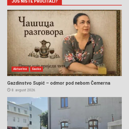
JOŠ NISTE PROČITALI?
Aktuelno
Gacko
Gazdinstvo Supić – odmor pod nebom Čemerna
8. avgust 2026.