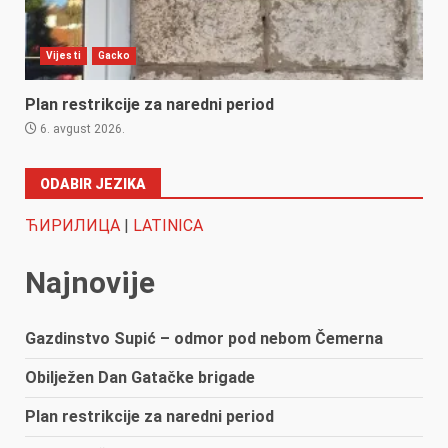
Vijesti
Gacko
Plan restrikcije za naredni period
6. avgust 2026.
ODABIR JEZIKA
ЋИРИЛИЦА
|
LATINICA
Najnovije
Gazdinstvo Supić – odmor pod nebom Čemerna
Obilježen Dan Gatačke brigade
Plan restrikcije za naredni period