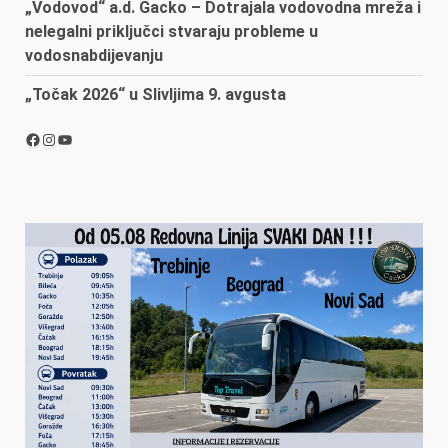
„Vodovod“ a.d. Gacko – Dotrajala vodovodna mreža i
nelegalni priključci stvaraju probleme u
vodosnabdijevanju
„Točak 2026“ u Slivljima 9. avgusta
Facebook
Instagram
YouTube