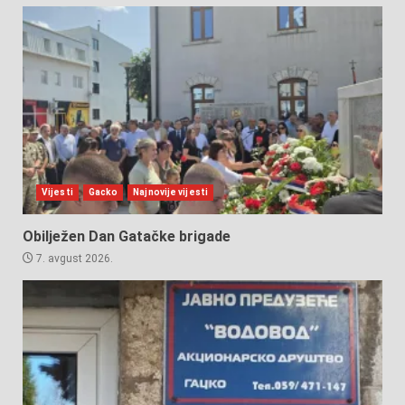
Vijesti
Gacko
Najnovije vijesti
Obilježen Dan Gatačke brigade
7. avgust 2026.