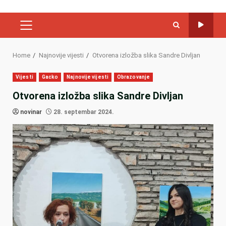
PRIMARY
MENU
Home
Najnovije vijesti
Otvorena izložba slika Sandre Divljan
Vijesti
Gacko
Najnovije vijesti
Obrazovanje
Otvorena izložba slika Sandre Divljan
novinar
28. septembar 2024.