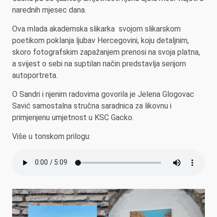
narednih mjesec dana.
Ova mlada akademska slikarka svojom slikarskom
poetikom poklanja ljubav Hercegovini, koju detaljnim,
skoro fotografskim zapažanjem prenosi na svoja platna,
a svijest o sebi na suptilan način predstavlja serijom
autoportreta.
O Sandri i njenim radovima govorila je Jelena Glogovac
Savić samostalna stručna saradnica za likovnu i
primjenjenu umjetnost u KSC Gacko.
Više u tonskom prilogu: