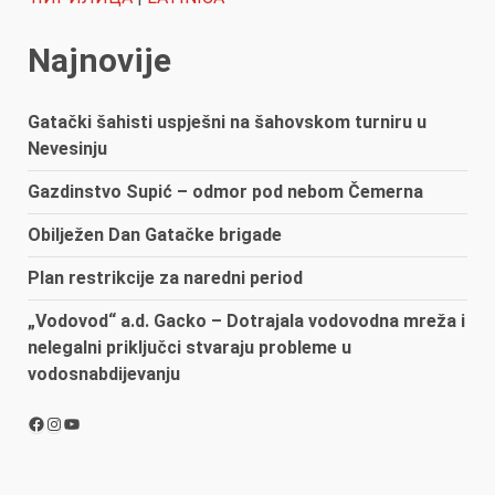
Najnovije
Gatački šahisti uspješni na šahovskom turniru u
Nevesinju
Gazdinstvo Supić – odmor pod nebom Čemerna
Obilježen Dan Gatačke brigade
Plan restrikcije za naredni period
„Vodovod“ a.d. Gacko – Dotrajala vodovodna mreža i
nelegalni priključci stvaraju probleme u
vodosnabdijevanju
Facebook
Instagram
YouTube