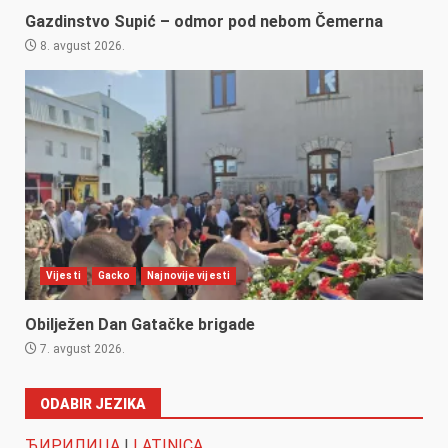
Gazdinstvo Supić – odmor pod nebom Čemerna
8. avgust 2026.
Vijesti
Gacko
Najnovije vijesti
Obilježen Dan Gatačke brigade
7. avgust 2026.
ODABIR JEZIKA
ЋИРИЛИЦА
|
LATINICA