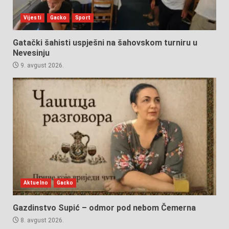
Vijesti
Gacko
Sport
Gatački šahisti uspješni na šahovskom turniru u
Nevesinju
9. avgust 2026.
Aktuelno
Gacko
Gazdinstvo Supić – odmor pod nebom Čemerna
8. avgust 2026.