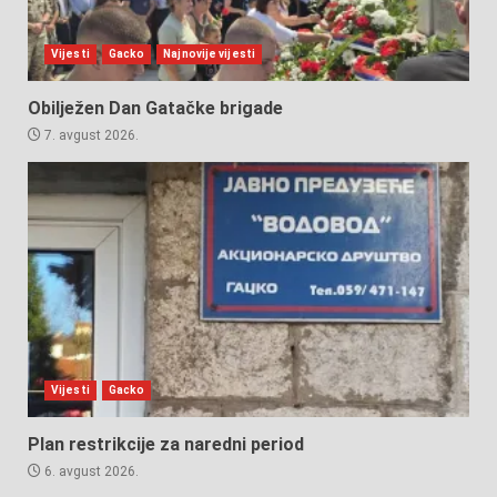
Vijesti
Gacko
Najnovije vijesti
Obilježen Dan Gatačke brigade
7. avgust 2026.
Vijesti
Gacko
Plan restrikcije za naredni period
6. avgust 2026.