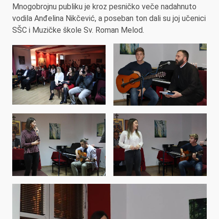
Mnogobrojnu publiku je kroz pesničko veče nadahnuto
vodila Anđelina Nikčević, a poseban ton dali su joj učenici
SŠC i Muzičke škole Sv. Roman Melod.