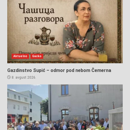
Aktuelno
Gacko
Gazdinstvo Supić – odmor pod nebom Čemerna
8. avgust 2026.