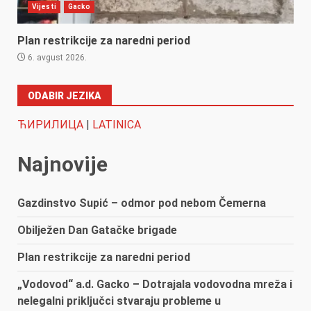
Vijesti
Gacko
Plan restrikcije za naredni period
6. avgust 2026.
ODABIR JEZIKA
ЋИРИЛИЦА
|
LATINICA
Najnovije
Gazdinstvo Supić – odmor pod nebom Čemerna
Obilježen Dan Gatačke brigade
Plan restrikcije za naredni period
„Vodovod“ a.d. Gacko – Dotrajala vodovodna mreža i
nelegalni priključci stvaraju probleme u