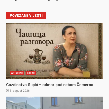
POVEZANE VIJESTI
Aktuelno
Gacko
Gazdinstvo Supić – odmor pod nebom Čemerna
8. avgust 2026.