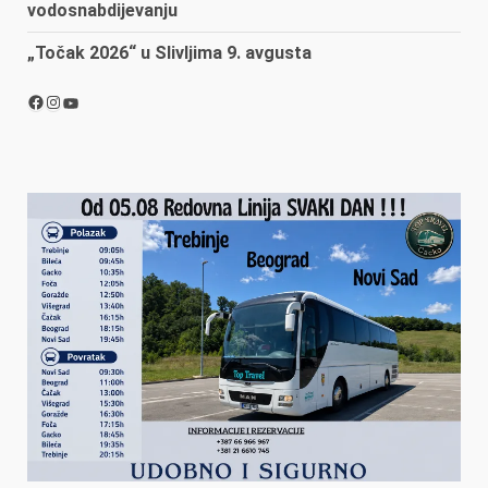
vodosnabdijevanju
„Točak 2026“ u Slivljima 9. avgusta
Facebook
Instagram
YouTube