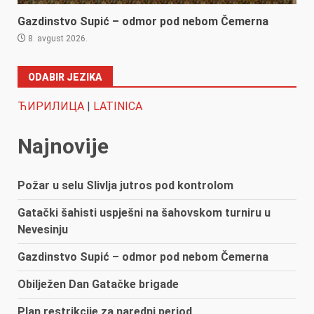
Gazdinstvo Supić – odmor pod nebom Čemerna
8. avgust 2026.
ODABIR JEZIKA
ЋИРИЛИЦА
|
LATINICA
Najnovije
Požar u selu Slivlja jutros pod kontrolom
Gatački šahisti uspješni na šahovskom turniru u
Nevesinju
Gazdinstvo Supić – odmor pod nebom Čemerna
Obilježen Dan Gatačke brigade
Plan restrikcije za naredni period