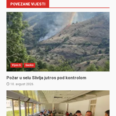
POVEZANE VIJESTI
Vijesti
Gacko
Požar u selu Slivlja jutros pod kontrolom
10. avgust 2026.