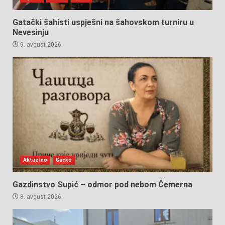
Gatački šahisti uspješni na šahovskom turniru u
Nevesinju
9. avgust 2026.
Aktuelno
Gacko
Gazdinstvo Supić – odmor pod nebom Čemerna
8. avgust 2026.