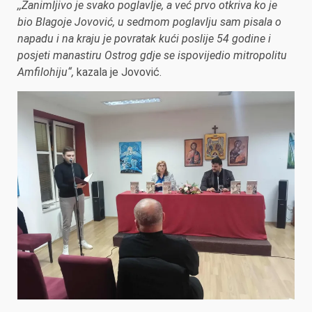
,,Zanimljivo je svako poglavlje, a već prvo otkriva ko je
bio Blagoje Jovović, u sedmom poglavlju sam pisala o
napadu i na kraju je povratak kući poslije 54 godine i
posjeti manastiru Ostrog gdje se ispovijedio mitropolitu
Amfilohiju“,
kazala je Jovović.