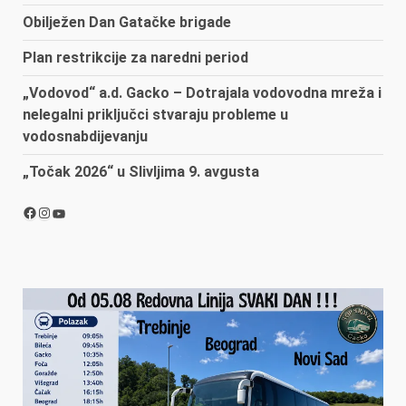
Obilježen Dan Gatačke brigade
Plan restrikcije za naredni period
„Vodovod“ a.d. Gacko – Dotrajala vodovodna mreža i
nelegalni priključci stvaraju probleme u
vodosnabdijevanju
„Točak 2026“ u Slivljima 9. avgusta
Facebook
Instagram
YouTube