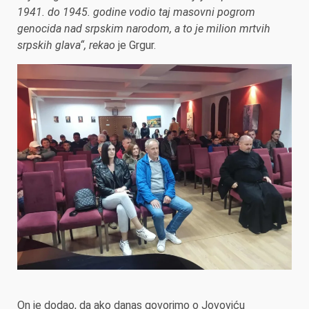
1941. do 1945. godine vodio taj masovni pogrom
genocida nad srpskim narodom, a to je milion mrtvih
srpskih glava“, rekao
je Grgur.
On je dodao, da ako danas govorimo o Jovoviću