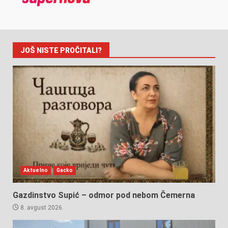
JOŠ NISTE PROČITALI?
Aktuelno
Gacko
Gazdinstvo Supić – odmor pod nebom Čemerna
8. avgust 2026.