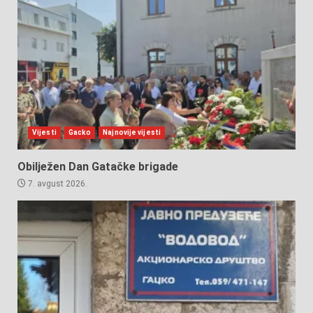
Vijesti
Gacko
Najnovije vijesti
Obilježen Dan Gatačke brigade
7. avgust 2026.