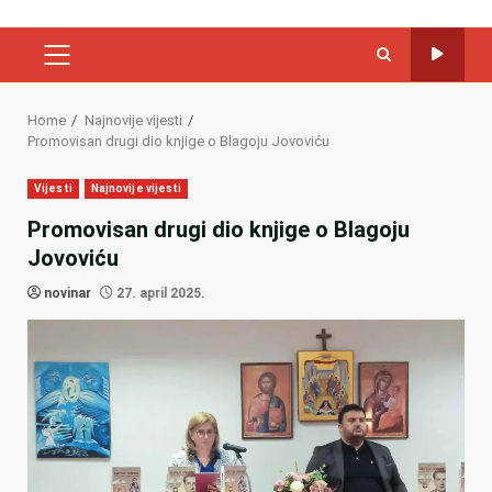
PRIMARY
MENU
Home
Najnovije vijesti
Promovisan drugi dio knjige o Blagoju Jovoviću
Vijesti
Najnovije vijesti
Promovisan drugi dio knjige o Blagoju
Jovoviću
novinar
27. april 2025.