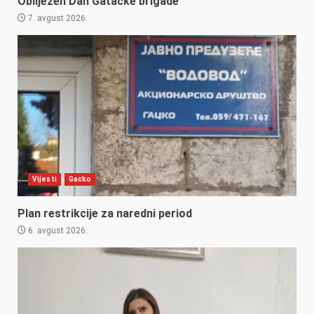
Obilježen Dan Gatačke brigade
7. avgust 2026.
Vijesti
Gacko
Plan restrikcije za naredni period
6. avgust 2026.