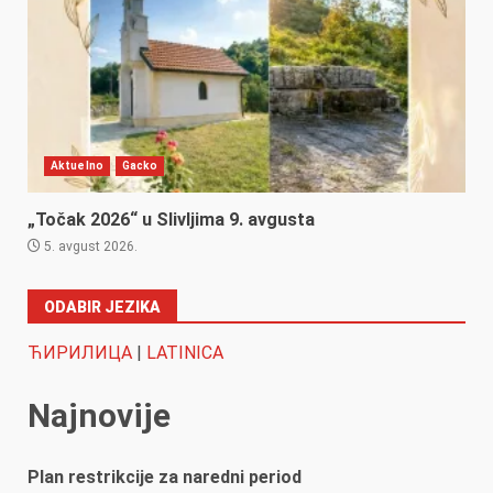
Aktuelno
Gacko
„Točak 2026“ u Slivljima 9. avgusta
5. avgust 2026.
ODABIR JEZIKA
ЋИРИЛИЦА
|
LATINICA
Najnovije
Plan restrikcije za naredni period