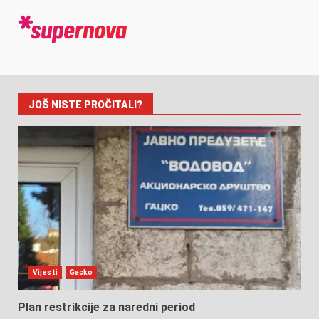
JOŠ NISTE PROČITALI?
Vijesti
Gacko
Plan restrikcije za naredni period