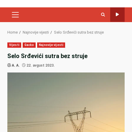
PRIMARY
MENU
Home
Najnovije vijesti
Selo Srđevići sutra bez struje
Vijesti
Gacko
Najnovije vijesti
Selo Srđevići sutra bez struje
A. A.
22. avgust 2023.