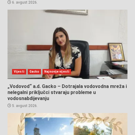
6. avgust 2026.
Vijesti
Gacko
Najnovije vijesti
„Vodovod“ a.d. Gacko – Dotrajala vodovodna mreža i
nelegalni priključci stvaraju probleme u
vodosnabdijevanju
5. avgust 2026.