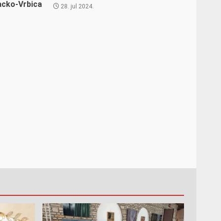
acko-Vrbica
28. jul 2024.