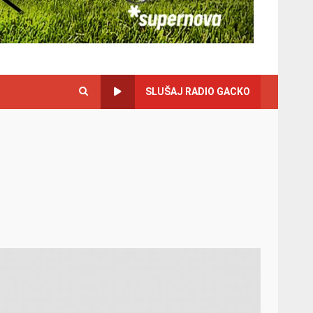
SLUŠAJ RADIO GACKO