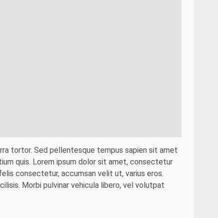
erra tortor. Sed pellentesque tempus sapien sit amet
retium quis. Lorem ipsum dolor sit amet, consectetur
elis consectetur, accumsan velit ut, varius eros.
ilisis. Morbi pulvinar vehicula libero, vel volutpat