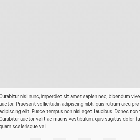
Curabitur nisl nunc, imperdiet sit amet sapien nec, bibendum viv
auctor. Praesent sollicitudin adipiscing nibh, quis rutrum arcu p
adipiscing elit. Fusce tempus non nisi eget faucibus. Donec non f
Curabitur auctor velit ac mauris vestibulum, quis sagittis dolor fac
quam scelerisque vel.