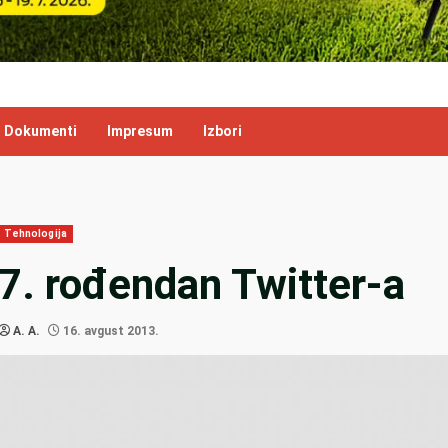
Dokumenti
Impresum
Izbori
Tehnologija
7. rođendan Twitter-a
A. A.
16. avgust 2013.