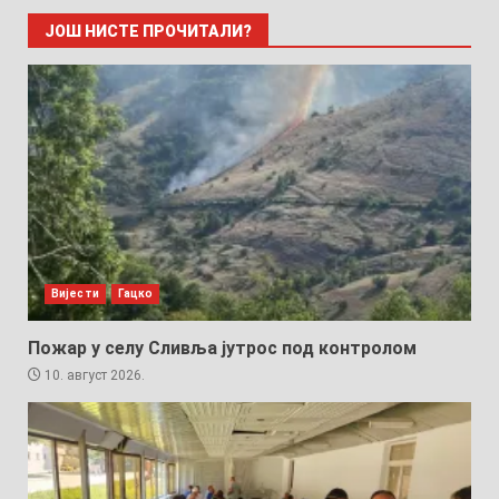
ЈОШ НИСТЕ ПРОЧИТАЛИ?
Вијести
Гацко
Пожар у селу Сливља јутрос под контролом
10. август 2026.