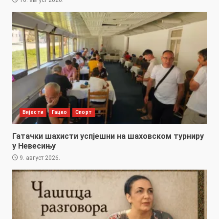
Вијести
Гацко
Спорт
Гатачки шахисти успјешни на шаховском турниру
у Невесињу
9. август 2026.