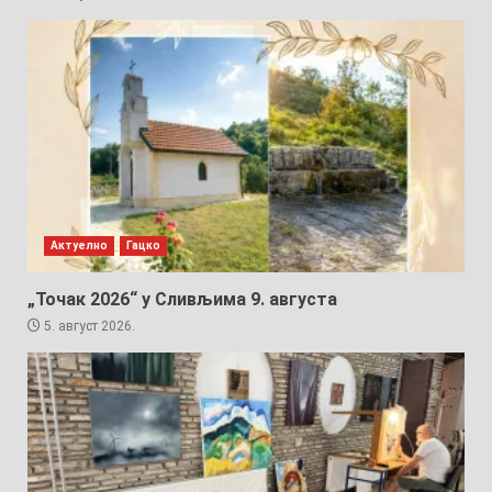
Актуелно
Гацко
„Точак 2026“ у Сливљима 9. августа
5. август 2026.