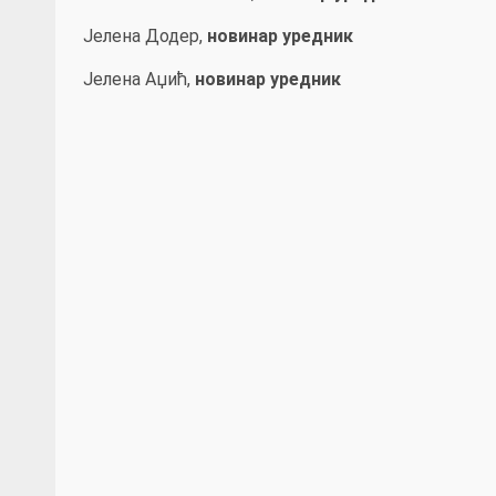
Јелена Додер,
новинар уредник
Јелена Аџић,
новинар уредник