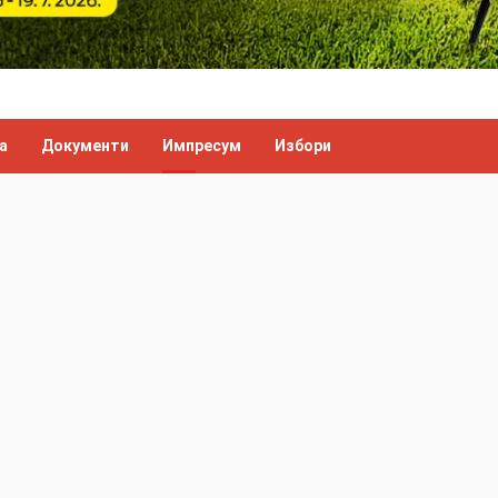
а
Документи
Импресум
Избори