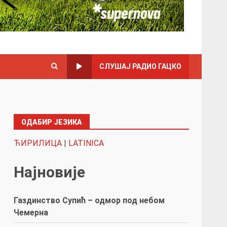
СЛУШАЈ РАДИО ГАЦКО
ОДАБИР ЈЕЗИКА
ЋИРИЛИЦА
|
LATINICA
Најновије
Газдинство Супић – одмор под небом
Чемерна