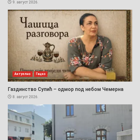
9. август 2026.
Актуелно
Гацко
Газдинство Супић – одмор под небом Чемерна
8. август 2026.