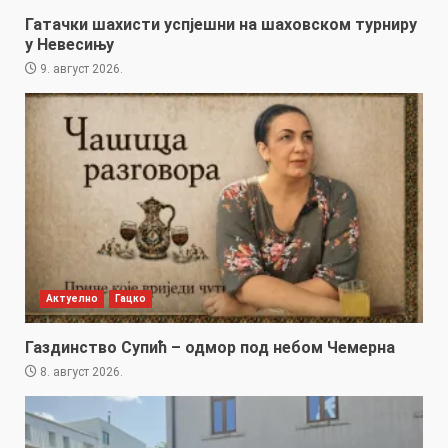
Гатачки шахисти успјешни на шаховском турниру
у Невесињу
9. август 2026.
Актуелно
Гацко
Газдинство Супић – одмор под небом Чемерна
8. август 2026.