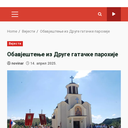
PRIMARY
MENU
Home
Вијести
Обавјештење из Друге гатачке парохије
Вијести
Обавјештење из Друге гатачке парохије
novinar
14. април 2025.