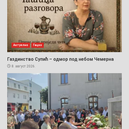
Актуелно
Гацко
Газдинство Супић – одмор под небом Чемерна
8. август 2026.