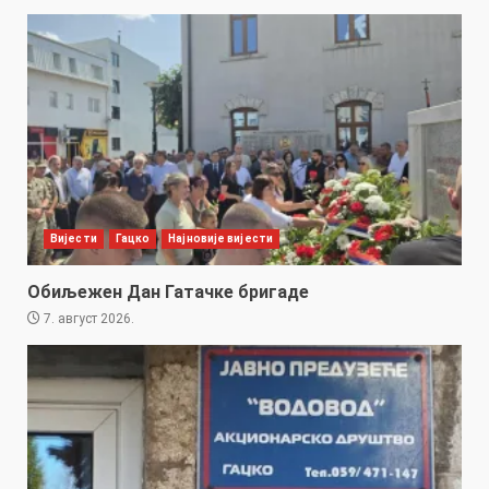
Вијести
Гацко
Најновије вијести
Обиљежен Дан Гатачке бригаде
7. август 2026.