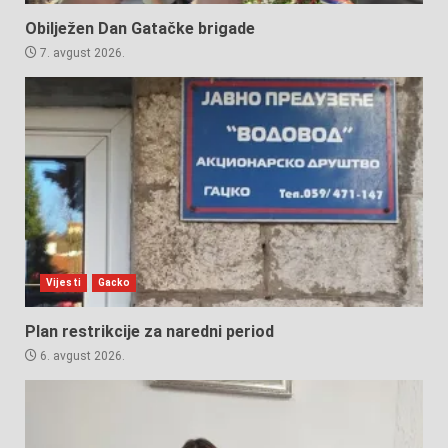
Obilježen Dan Gatačke brigade
7. avgust 2026.
Vijesti
Gacko
Plan restrikcije za naredni period
6. avgust 2026.