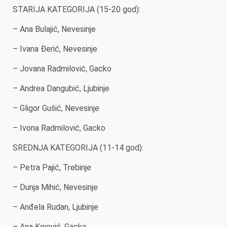
STARIJA KATEGORIJA (15-20 god):
– Ana Bulajić, Nevesinje
– Ivana Đerić, Nevesinje
– Jovana Radmilović, Gacko
– Andrea Dangubić, Ljubinje
– Gligor Gušić, Nevesinje
– Ivona Radmilović, Gacko
SREDNJA KATEGORIJA (11-14 god):
– Petra Pajić, Trebinje
– Dunja Mihić, Nevesinje
– Anđela Rudan, Ljubinje
– Ana Kojović, Gacko