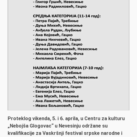
Proteklog vikenda, 5. i 6. aprila, u Centru za kulturu
„Nebojša Glogovac“ u Nevesinju održane su
kvalifikacije za Vaskršnji festival srpske narodne i