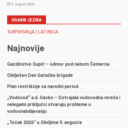
5. avgust 2026.
ODABIR JEZIKA
ЋИРИЛИЦА
|
LATINICA
Najnovije
Gazdinstvo Supić – odmor pod nebom Čemerna
Obilježen Dan Gatačke brigade
Plan restrikcije za naredni period
„Vodovod“ a.d. Gacko – Dotrajala vodovodna mreža i
nelegalni priključci stvaraju probleme u
vodosnabdijevanju
„Točak 2026“ u Slivljima 9. avgusta