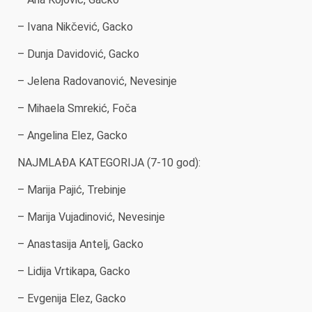
– Ivana Nikčević, Gacko
– Dunja Davidović, Gacko
– Jelena Radovanović, Nevesinje
– Mihaela Smrekić, Foča
– Angelina Elez, Gacko
NAJMLAĐA KATEGORIJA (7-10 god):
– Marija Pajić, Trebinje
– Marija Vujadinović, Nevesinje
– Anastasija Antelj, Gacko
– Lidija Vrtikapa, Gacko
– Evgenija Elez, Gacko