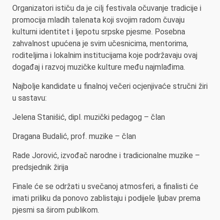
Organizatori ističu da je cilj festivala očuvanje tradicije i
promocija mladih talenata koji svojim radom čuvaju
kulturni identitet i ljepotu srpske pjesme. Posebna
zahvalnost upućena je svim učesnicima, mentorima,
roditeljima i lokalnim institucijama koje podržavaju ovaj
događaj i razvoj muzičke kulture među najmlađima.
Najbolje kandidate u finalnoj večeri ocjenjivaće stručni žiri
u sastavu:
Jelena Stanišić, dipl. muzički pedagog – član
Dragana Budalić, prof. muzike – član
Rade Jorović, izvođač narodne i tradicionalne muzike –
predsjednik žirija
Finale će se održati u svečanoj atmosferi, a finalisti će
imati priliku da ponovo zablistaju i podijele ljubav prema
pjesmi sa širom publikom.