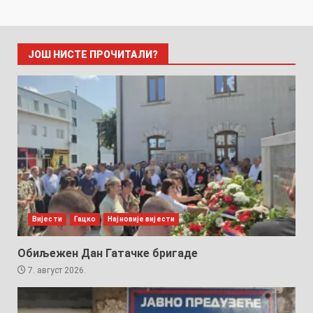
ЈОШ НИСТЕ ПРОЧИТАЛИ?
Вијести
Гацко
Најновије вијести
Обиљежен Дан Гатачке бригаде
7. август 2026.