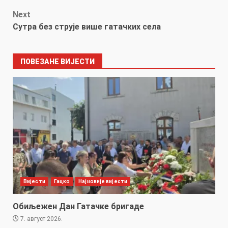
Next
Сутра без струје више гатачких села
ПОВЕЗАНЕ ВИЈЕСТИ
Вијести
Гацко
Најновије вијести
Обиљежен Дан Гатачке бригаде
7. август 2026.