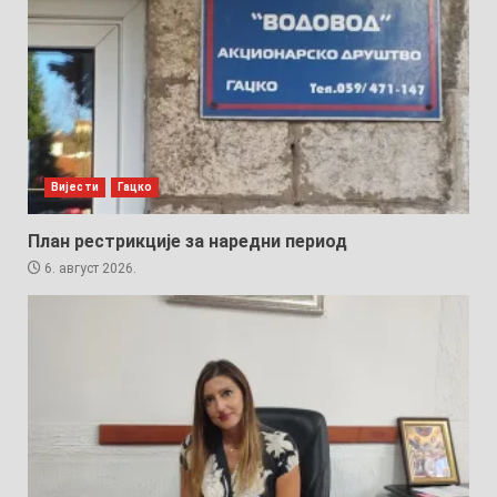
Вијести
Гацко
План рестрикције за наредни период
6. август 2026.