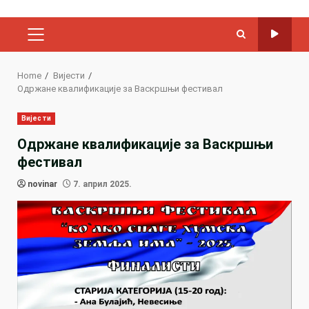
PRIMARY
MENU
Home
Вијести
Одржане квалификације за Васкршњи фестивал
Вијести
Одржане квалификације за Васкршњи
фестивал
novinar
7. април 2025.