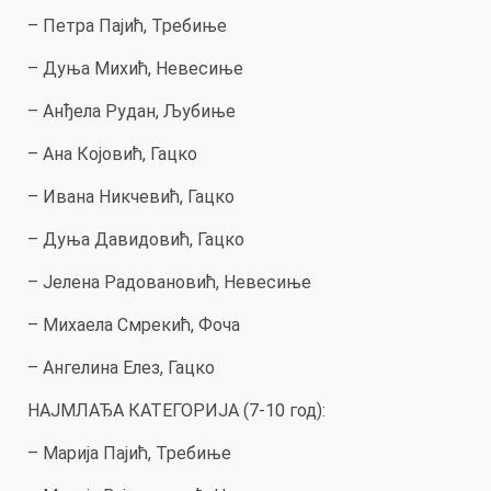
– Петра Пајић, Требиње
– Дуња Михић, Невесиње
– Анђела Рудан, Љубиње
– Ана Којовић, Гацко
– Ивана Никчевић, Гацко
– Дуња Давидовић, Гацко
– Јелена Радовановић, Невесиње
– Михаела Смрекић, Фоча
– Ангелина Елез, Гацко
НАЈМЛАЂА КАТЕГОРИЈА (7-10 год):
– Марија Пајић, Требиње