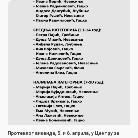
Протеклог викенда, 5. и 6. априла, у Центру за