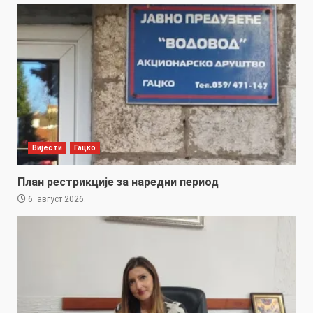
Вијести
Гацко
План рестрикције за наредни период
6. август 2026.