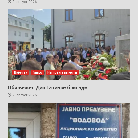
8. август 2026.
Вијести
Гацко
Најновије вијести
Обиљежен Дан Гатачке бригаде
7. август 2026.