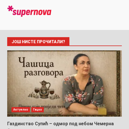
ЈОШ НИСТЕ ПРОЧИТАЛИ?
Актуелно
Гацко
Газдинство Супић – одмор под небом Чемерна