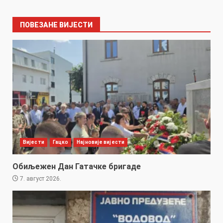
ПОВЕЗАНЕ ВИЈЕСТИ
Вијести
Гацко
Најновије вијести
Обиљежен Дан Гатачке бригаде
7. август 2026.