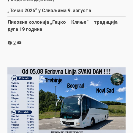
„Точак 2026“ у Сливљима 9. августа
Ликовна колонија „Гацко – Клиње“ – традиција
дуга 19 година
Facebook
Instagram
YouTube