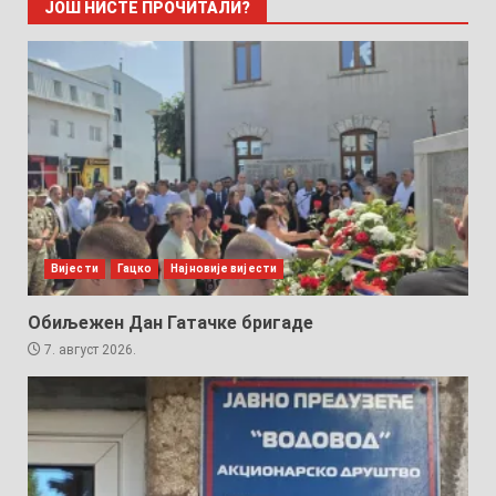
ЈОШ НИСТЕ ПРОЧИТАЛИ?
Вијести
Гацко
Најновије вијести
Обиљежен Дан Гатачке бригаде
7. август 2026.