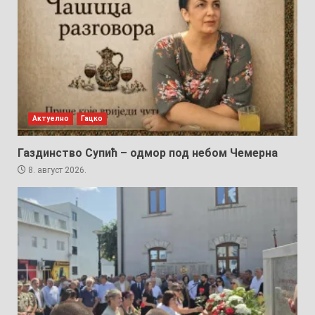
Актуелно
Гацко
Газдинство Супић – одмор под небом Чемерна
8. август 2026.