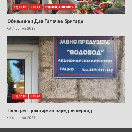
Вијести
Гацко
Најновије вијести
Обиљежен Дан Гатачке бригаде
7. август 2026.
Вијести
Гацко
План рестрикције за наредни период
6. август 2026.