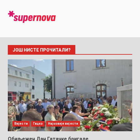
ЈОШ НИСТЕ ПРОЧИТАЛИ?
Вијести
Гацко
Најновије вијести
Обиљежен Дан Гатачке бригаде