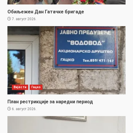
Обиљежен Дан Гатачке бригаде
7. август 2026.
Вијести
Гацко
План рестрикције за наредни период
6. август 2026.