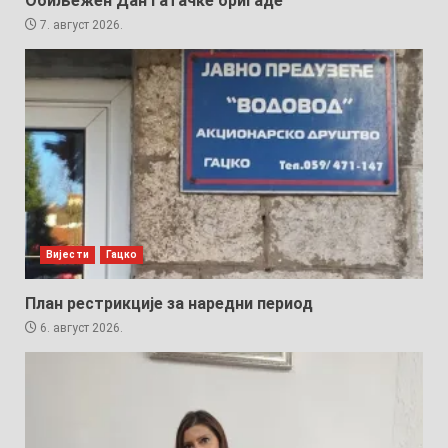
Обиљежен Дан Гатачке бригаде
7. август 2026.
Вијести
Гацко
План рестрикције за наредни период
6. август 2026.