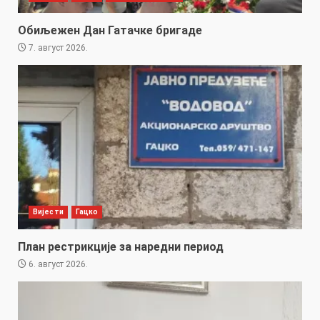
Обиљежен Дан Гатачке бригаде
7. август 2026.
Вијести
Гацко
План рестрикције за наредни период
6. август 2026.