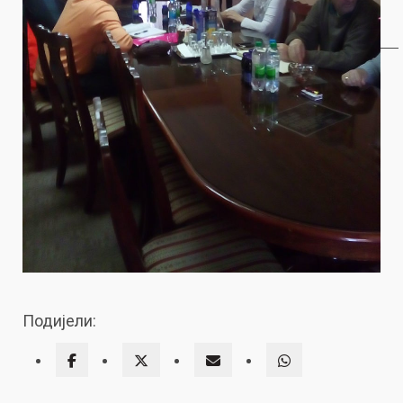
Подијели: