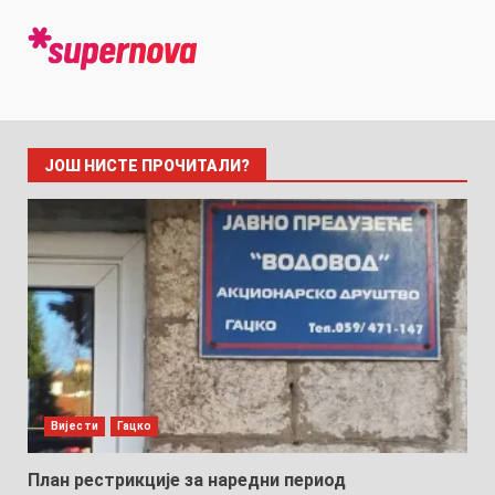
ЈОШ НИСТЕ ПРОЧИТАЛИ?
Вијести
Гацко
План рестрикције за наредни период