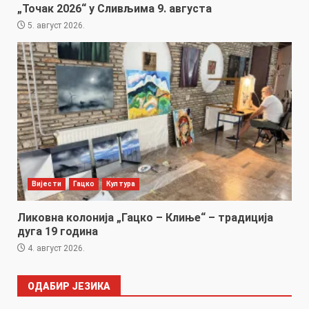
„Точак 2026“ у Сливљима 9. августа
5. август 2026.
Вијести
Гацко
Култура
Ликовна колонија „Гацко – Клиње“ – традиција
дуга 19 година
4. август 2026.
ОДАБИР ЈЕЗИКА