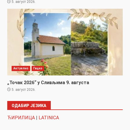
5. август 2026.
Актуелно
Гацко
„Точак 2026“ у Сливљима 9. августа
5. август 2026.
ОДАБИР ЈЕЗИКА
ЋИРИЛИЦА
|
LATINICA