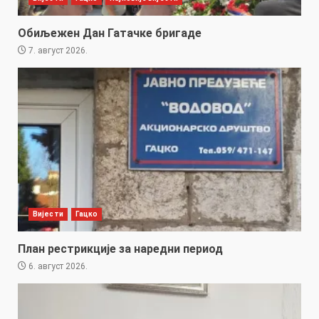
Обиљежен Дан Гатачке бригаде
7. август 2026.
Вијести
Гацко
План рестрикције за наредни период
6. август 2026.