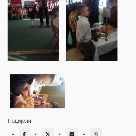
Подијели: