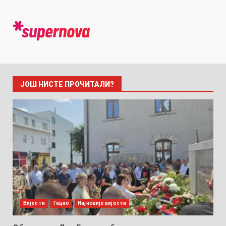
ЈОШ НИСТЕ ПРОЧИТАЛИ?
Вијести
Гацко
Најновије вијести