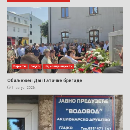
Вијести
Гацко
Најновије вијести
Обиљежен Дан Гатачке бригаде
7. август 2026.