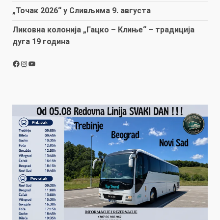
„Точак 2026“ у Сливљима 9. августа
Ликовна колонија „Гацко – Клиње“ – традиција
дуга 19 година
Facebook
Instagram
YouTube