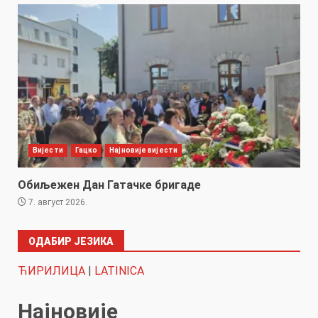
Вијести
Гацко
Најновије вијести
Обиљежен Дан Гатачке бригаде
7. август 2026.
ОДАБИР ЈЕЗИКА
ЋИРИЛИЦА
|
LATINICA
Најновије