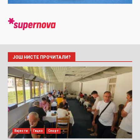
ЈОШ НИСТЕ ПРОЧИТАЛИ?
Вијести
Гацко
Спорт