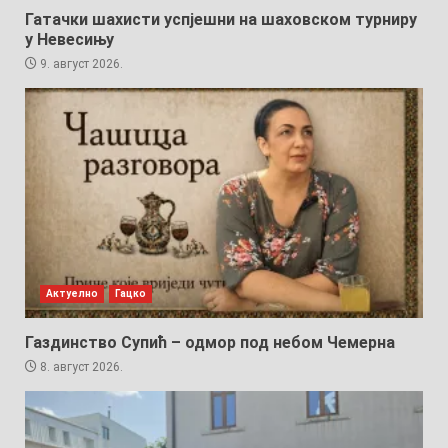
Гатачки шахисти успјешни на шаховском турниру
у Невесињу
9. август 2026.
Актуелно
Гацко
Газдинство Супић – одмор под небом Чемерна
8. август 2026.