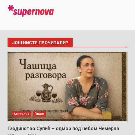
ЈОШ НИСТЕ ПРОЧИТАЛИ?
Актуелно
Гацко
Газдинство Супић – одмор под небом Чемерна