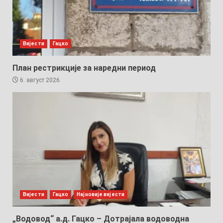
Вијести
Гацко
План рестрикције за наредни период
6. август 2026.
Вијести
Гацко
Најновије вијести
„Водовод“ а.д. Гацко – Дотрајала водоводна