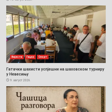
Вијести
Гацко
Спорт
Гатачки шахисти успјешни на шаховском турниру
у Невесињу
9. август 2026.