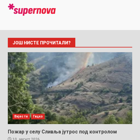
ЈОШ НИСТЕ ПРОЧИТАЛИ?
Вијести
Гацко
Пожар у селу Сливља јутрос под контролом
10. август 2026.