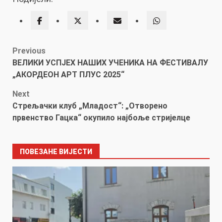
Post
Previous
ВЕЛИКИ УСПЈЕХ НАШИХ УЧЕНИКА НА ФЕСТИВАЛУ
navigation
„АКОРДЕОН АРТ ПЛУС 2025“
Next
Стрељачки клуб „Младост“: „Отворено
првенство Гацка“ окупило најбоље стријелце
ПОВЕЗАНЕ ВИЈЕСТИ