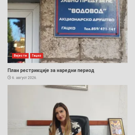
Вијести
Гацко
План рестрикције за наредни период
6. август 2026.