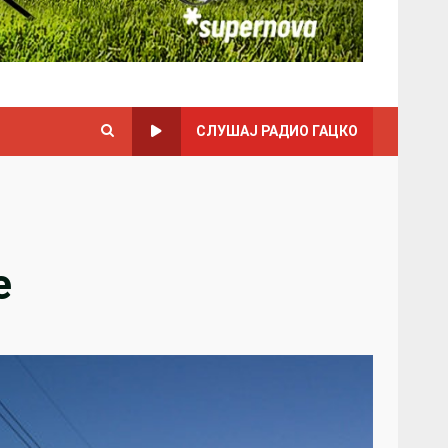
СЛУШАЈ РАДИО ГАЦКО
e