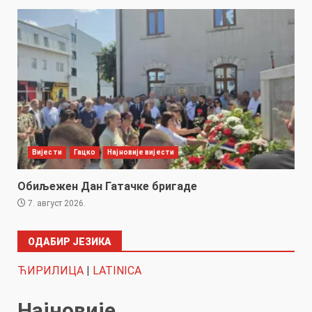
Вијести
Гацко
Најновије вијести
Обиљежен Дан Гатачке бригаде
7. август 2026.
ОДАБИР ЈЕЗИКА
ЋИРИЛИЦА
|
LATINICA
Најновије