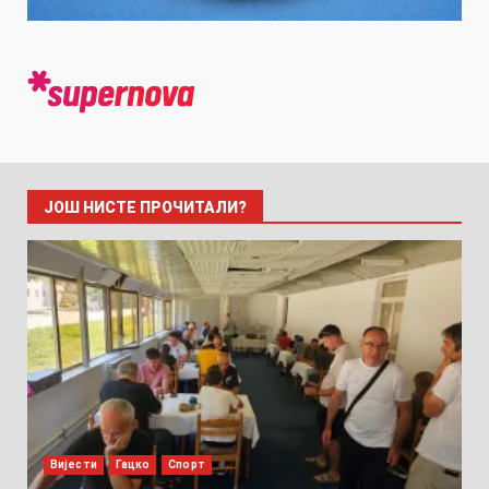
ЈОШ НИСТЕ ПРОЧИТАЛИ?
Вијести
Гацко
Спорт