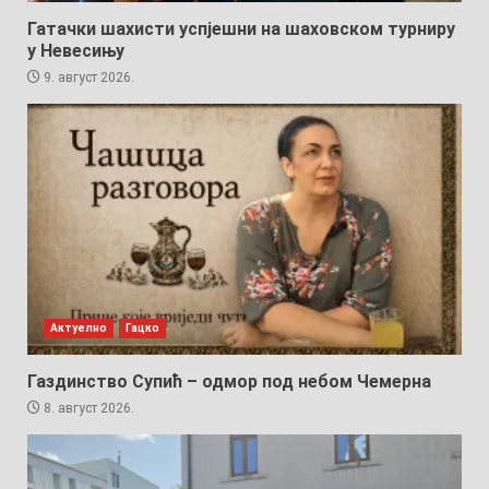
Гатачки шахисти успјешни на шаховском турниру
у Невесињу
9. август 2026.
Актуелно
Гацко
Газдинство Супић – одмор под небом Чемерна
8. август 2026.