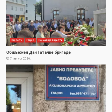
Вијести
Гацко
Најновије вијести
Обиљежен Дан Гатачке бригаде
7. август 2026.