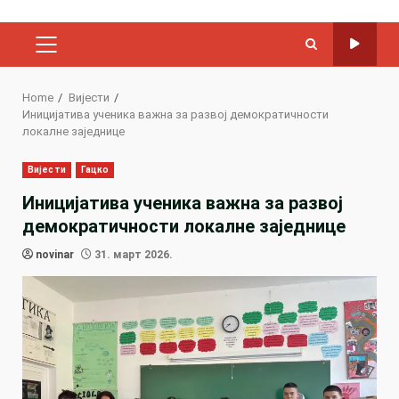
PRIMARY
MENU
Home
Вијести
Иницијатива ученика важна за развој демократичности
локалне заједнице
Вијести
Гацко
Иницијатива ученика важна за развој
демократичности локалне заједнице
novinar
31. март 2026.