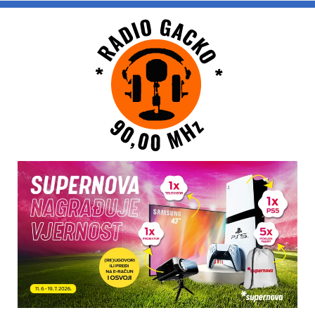
Skip
to
content