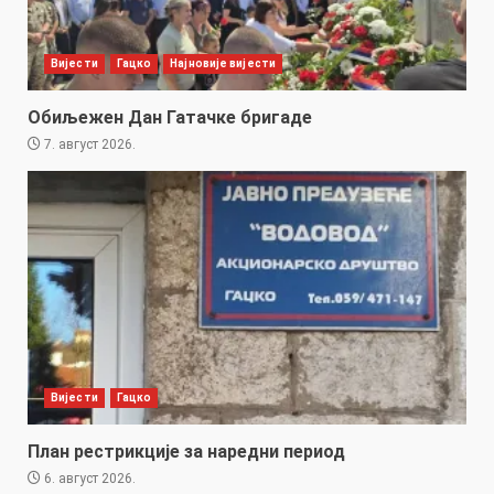
Вијести
Гацко
Најновије вијести
Обиљежен Дан Гатачке бригаде
7. август 2026.
Вијести
Гацко
План рестрикције за наредни период
6. август 2026.