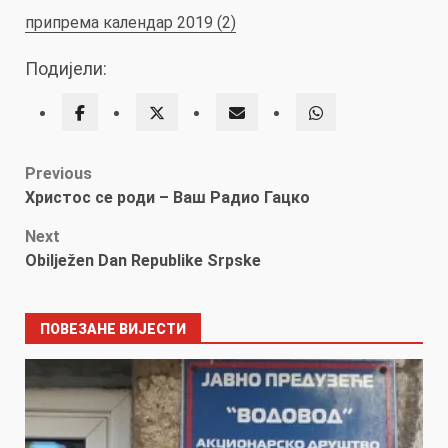
припрема календар 2019 (2)
Подијели:
Post
Previous
Христос се роди – Ваш Радио Гацко
navigation
Next
Obilježen Dan Republike Srpske
ПОВЕЗАНЕ ВИЈЕСТИ