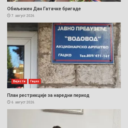
Обиљежен Дан Гатачке бригаде
7. август 2026.
Вијести
Гацко
План рестрикције за наредни период
6. август 2026.