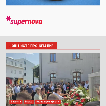
ЈОШ НИСТЕ ПРОЧИТАЛИ?
Вијести
Гацко
Најновије вијести