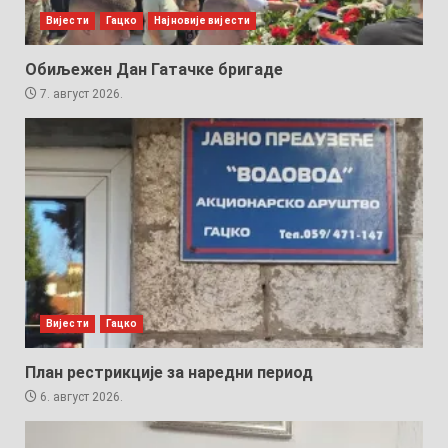
Вијести
Гацко
Најновије вијести
Обиљежен Дан Гатачке бригаде
7. август 2026.
Вијести
Гацко
План рестрикције за наредни период
6. август 2026.