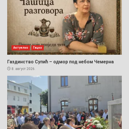
Актуелно
Гацко
Газдинство Супић – одмор под небом Чемерна
8. август 2026.