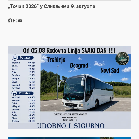
„Точак 2026“ у Сливљима 9. августа
Facebook
Instagram
YouTube